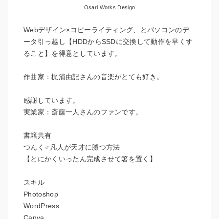
Osari Works Design
Webデザイン×コピーライティング、とパソコンのデ
ータ引っ越し【HDDからSSDに交換して動作を早くす
ること】を得意としています。
作曲家：梶浦由記さんの音楽がとても好き。
感謝しています。
実業家：斎藤一人さんのファンです。
書籍共有
つんく♂凡人が天才に勝つ方法
【とにかくいったん完成させて箸を置く】
スキル
Photoshop
WordPress
Canva