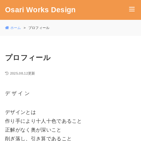
Osari Works Design
ホーム
プロフィール
プロフィール
2025.08.12更新
デ ザ イ ン
デザインとは
作り手により十人十色であること
正解がなく奥が深いこと
削ぎ落し、引き算であること